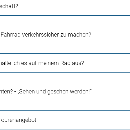
schaft?
Fahrrad verkehrssicher zu machen?
halte ich es auf meinem Rad aus?
chten? - „Sehen und gesehen werden!“
 Tourenangebot