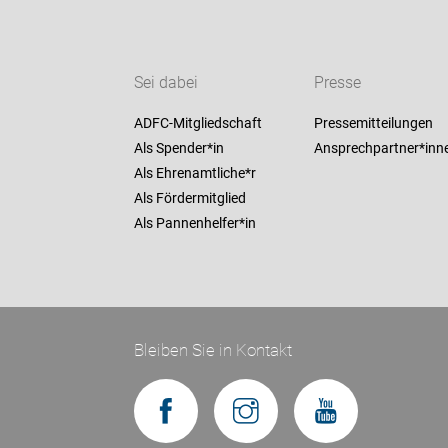
Sei dabei
Presse
ADFC-Mitgliedschaft
Pressemitteilungen
Als Spender*in
Ansprechpartner*inn
Als Ehrenamtliche*r
Als Fördermitglied
Als Pannenhelfer*in
Bleiben Sie in Kontakt