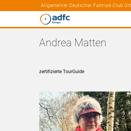
Allgemeiner Deutscher Fahrrad-Club Or
Andrea Matten
zertifizierte TourGuide