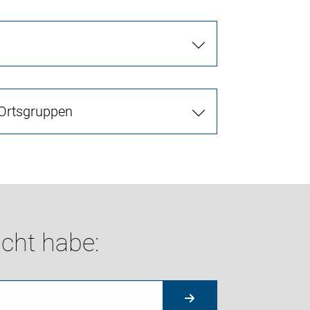
 Ortsgruppen
cht habe: