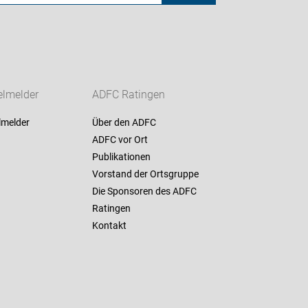
lmelder
ADFC Ratingen
melder
Über den ADFC
ADFC vor Ort
Publikationen
Vorstand der Ortsgruppe
Die Sponsoren des ADFC
Ratingen
Kontakt