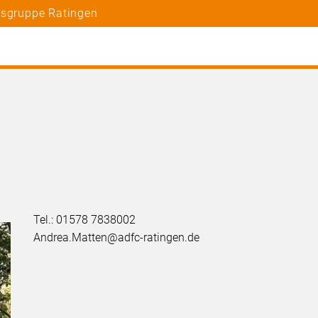
tsgruppe Ratingen
Tel.: 01578 7838002
Andrea.Matten@adfc-ratingen.de