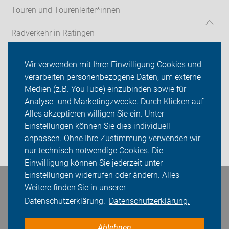
Touren und Tourenleiter*innen
Radverkehr in Ratingen
Mängelmelder
Wir verwenden mit Ihrer Einwilligung Cookies und
verarbeiten personenbezogene Daten, um externe
ADFC Ratingen
Medien (z.B. YouTube) einzubinden sowie für
Analyse- und Marketingzwecke. Durch Klicken auf
Sei dabei
Alles akzeptieren willigen Sie ein. Unter
Presse
Einstellungen können Sie dies individuell
anpassen. Ohne Ihre Zustimmung verwenden wir
Login
nur technisch notwendige Cookies. Die
Einwilligung können Sie jederzeit unter
Einstellungen widerrufen oder ändern. Alles
Bleiben Sie in Kontakt
Weitere finden Sie in unserer
Datenschutzerklärung.
Datenschutzerklärung.
Ablehnen