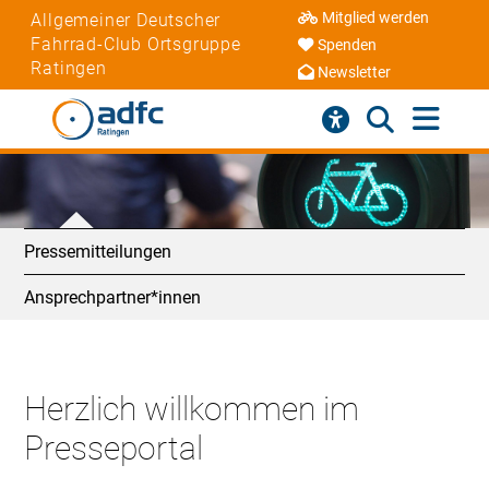
Mitglied werden
Allgemeiner Deutscher
Fahrrad-Club Ortsgruppe
Spenden
Ratingen
Newsletter
Pressemitteilungen
Ansprechpartner*innen
Herzlich willkommen im
Presseportal